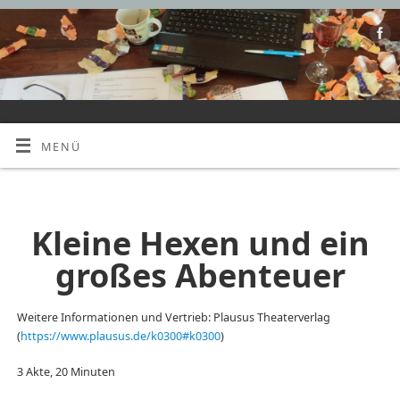
MENÜ
Kleine Hexen und ein großes Abenteuer
Kleine Hexen und ein
großes Abenteuer
Weitere Informationen und Vertrieb: Plausus Theaterverlag
(
https://www.plausus.de/k0300#k0300
)
3 Akte, 20 Minuten