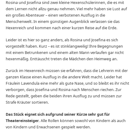
Rosina und Josefina sind zwei kleine Hexenschülerinnen, die es mit
dem Lernen nicht allzu genau nehmen. Viel mehr haben sie Lust auf
ein großes Abenteuer – einen verbotenen Ausflug in die
Menschenwelt. In einem günstigen Augenblick verlassen sie das
Hexenreich und kommen nach einer kurzen Reise auf die Erde.
Leider ist es hier so ganz anders, als Rosina und Josefina es sich
vorgestellt haben. Kurz – es ist stinklangweilig! Ihre Begegnungen
mit einem Betrunkenen und einem alten Mann verlaufen gar nicht
hexenmäßig. Enttäuscht treten die Mädchen den Heimweg an.
Zurück im Hexenreich müssen sie erfahren, dass die Lehrerin mit der
ganzen Klasse einen Ausflug in die andere Welt macht. Leider hat
Fräulein Lavendula eine mehr als gute Nase, und so bleibt es ihr nicht
verborgen, dass Josefina und Rosina nach Menschen riechen. Zur
Rede gestellt, geben die beiden ihren Ausflug zu und müssen zur
Strafe Kräuter sortieren.
Das Stück eignet sich aufgrund seiner Kürze sehr gut für
Theatereinsteiger.
Alle Rollen können sowohl von Kindern als auch
von Kindern und Erwachsenen gespielt werden.