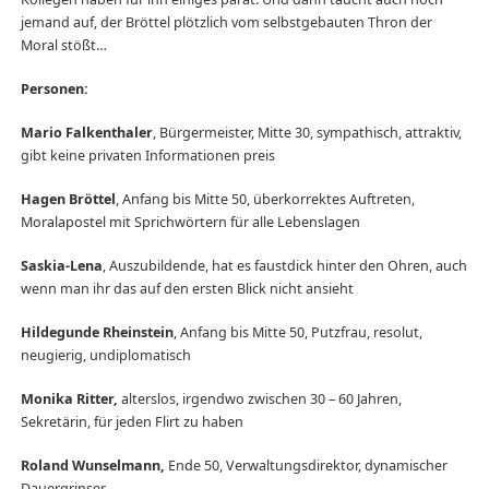
jemand auf, der Bröttel plötzlich vom selbstgebauten Thron der
Moral stößt…
Personen:
Mario Falkenthaler
, Bürgermeister, Mitte 30, sympathisch, attraktiv,
gibt keine privaten Informationen preis
Hagen Bröttel
, Anfang bis Mitte 50, überkorrektes Auftreten,
Moralapostel mit Sprichwörtern für alle Lebenslagen
Saskia-Lena
, Auszubildende, hat es faustdick hinter den Ohren, auch
wenn man ihr das auf den ersten Blick nicht ansieht
Hildegunde Rheinstein
, Anfang bis Mitte 50, Putzfrau, resolut,
neugierig, undiplomatisch
Monika Ritter,
alterslos, irgendwo zwischen 30 – 60 Jahren,
Sekretärin, für jeden Flirt zu haben
Roland Wunselmann,
Ende 50, Verwaltungsdirektor, dynamischer
Dauergrinser